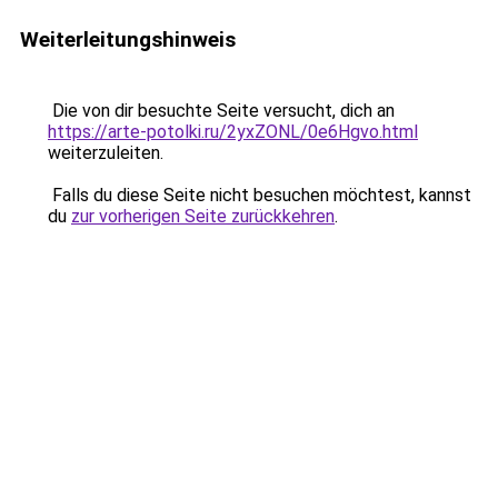
Weiterleitungshinweis
Die von dir besuchte Seite versucht, dich an
https://arte-potolki.ru/2yxZONL/0e6Hgvo.html
weiterzuleiten.
Falls du diese Seite nicht besuchen möchtest, kannst
du
zur vorherigen Seite zurückkehren
.