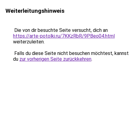
Weiterleitungshinweis
Die von dir besuchte Seite versucht, dich an
https://arte-potolki.ru/7KKzRbR/9PBeo04.html
weiterzuleiten.
Falls du diese Seite nicht besuchen möchtest, kannst
du
zur vorherigen Seite zurückkehren
.