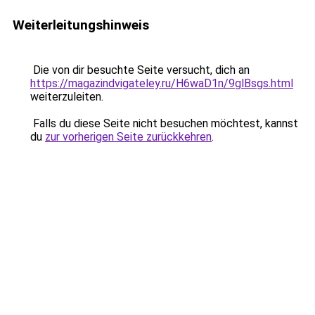
Weiterleitungshinweis
Die von dir besuchte Seite versucht, dich an
https://magazindvigateley.ru/H6waD1n/9glBsgs.html
weiterzuleiten.
Falls du diese Seite nicht besuchen möchtest, kannst
du
zur vorherigen Seite zurückkehren
.