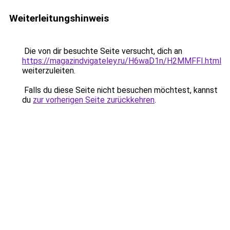
Weiterleitungshinweis
Die von dir besuchte Seite versucht, dich an
https://magazindvigateley.ru/H6waD1n/H2MMFFI.html
weiterzuleiten.
Falls du diese Seite nicht besuchen möchtest, kannst
du
zur vorherigen Seite zurückkehren
.