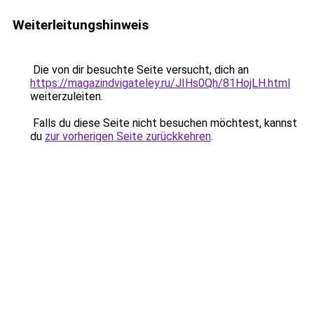
Weiterleitungshinweis
Die von dir besuchte Seite versucht, dich an
https://magazindvigateley.ru/JIHs0Qh/81HojLH.html
weiterzuleiten.
Falls du diese Seite nicht besuchen möchtest, kannst
du
zur vorherigen Seite zurückkehren
.