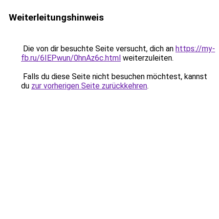
Weiterleitungshinweis
Die von dir besuchte Seite versucht, dich an
https://my-
fb.ru/6IEPwun/0hnAz6c.html
weiterzuleiten.
Falls du diese Seite nicht besuchen möchtest, kannst
du
zur vorherigen Seite zurückkehren
.