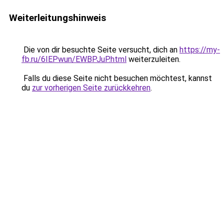
Weiterleitungshinweis
Die von dir besuchte Seite versucht, dich an
https://my-
fb.ru/6IEPwun/EWBPJuP.html
weiterzuleiten.
Falls du diese Seite nicht besuchen möchtest, kannst
du
zur vorherigen Seite zurückkehren
.