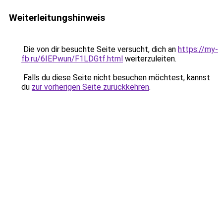
Weiterleitungshinweis
Die von dir besuchte Seite versucht, dich an
https://my-
fb.ru/6IEPwun/F1LDGtf.html
weiterzuleiten.
Falls du diese Seite nicht besuchen möchtest, kannst
du
zur vorherigen Seite zurückkehren
.