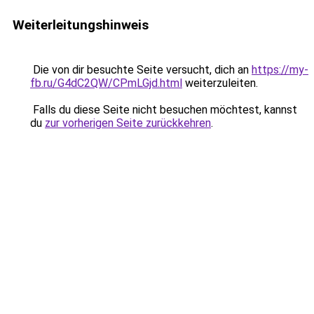
Weiterleitungshinweis
Die von dir besuchte Seite versucht, dich an
https://my-
fb.ru/G4dC2QW/CPmLGjd.html
weiterzuleiten.
Falls du diese Seite nicht besuchen möchtest, kannst
du
zur vorherigen Seite zurückkehren
.