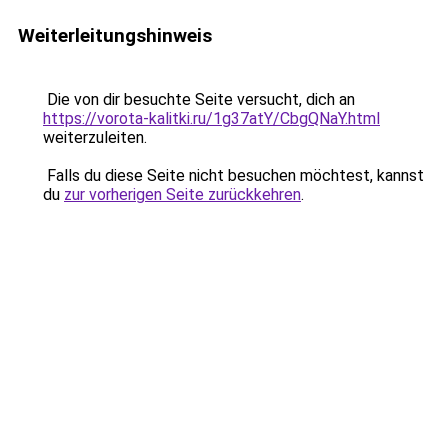
Weiterleitungshinweis
Die von dir besuchte Seite versucht, dich an
https://vorota-kalitki.ru/1g37atY/CbgQNaY.html
weiterzuleiten.
Falls du diese Seite nicht besuchen möchtest, kannst
du
zur vorherigen Seite zurückkehren
.