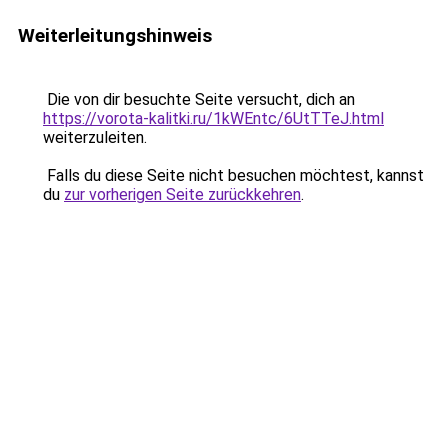
Weiterleitungshinweis
Die von dir besuchte Seite versucht, dich an
https://vorota-kalitki.ru/1kWEntc/6UtTTeJ.html
weiterzuleiten.
Falls du diese Seite nicht besuchen möchtest, kannst
du
zur vorherigen Seite zurückkehren
.