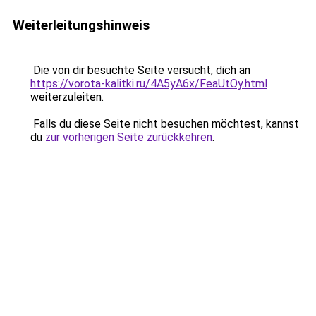
Weiterleitungshinweis
Die von dir besuchte Seite versucht, dich an
https://vorota-kalitki.ru/4A5yA6x/FeaUtOy.html
weiterzuleiten.
Falls du diese Seite nicht besuchen möchtest, kannst
du
zur vorherigen Seite zurückkehren
.