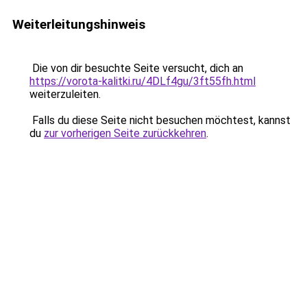
Weiterleitungshinweis
Die von dir besuchte Seite versucht, dich an
https://vorota-kalitki.ru/4DLf4gu/3ft55fh.html
weiterzuleiten.
Falls du diese Seite nicht besuchen möchtest, kannst
du
zur vorherigen Seite zurückkehren
.