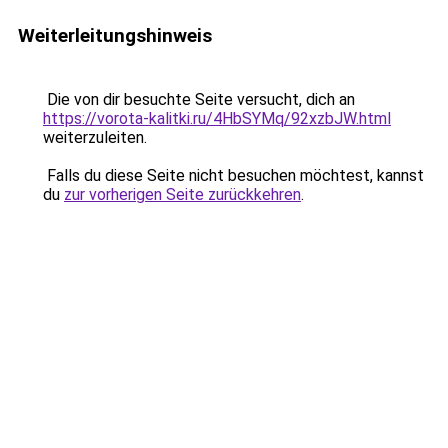
Weiterleitungshinweis
Die von dir besuchte Seite versucht, dich an
https://vorota-kalitki.ru/4HbSYMq/92xzbJW.html
weiterzuleiten.
Falls du diese Seite nicht besuchen möchtest, kannst
du
zur vorherigen Seite zurückkehren
.