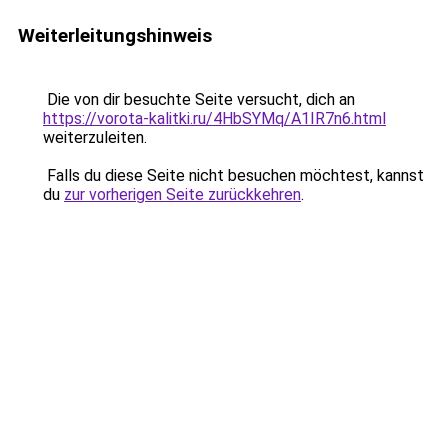
Weiterleitungshinweis
Die von dir besuchte Seite versucht, dich an
https://vorota-kalitki.ru/4HbSYMq/A1IR7n6.html
weiterzuleiten.
Falls du diese Seite nicht besuchen möchtest, kannst
du
zur vorherigen Seite zurückkehren
.