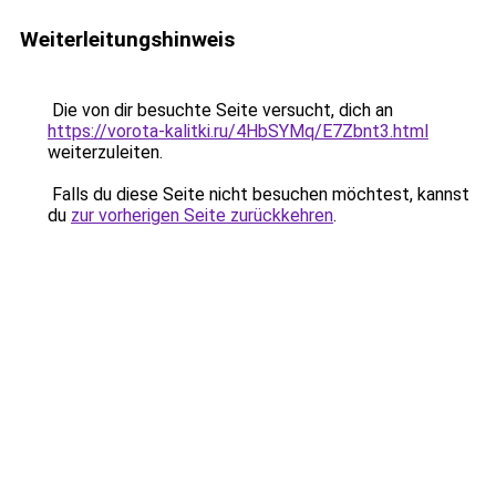
Weiterleitungshinweis
Die von dir besuchte Seite versucht, dich an
https://vorota-kalitki.ru/4HbSYMq/E7Zbnt3.html
weiterzuleiten.
Falls du diese Seite nicht besuchen möchtest, kannst
du
zur vorherigen Seite zurückkehren
.