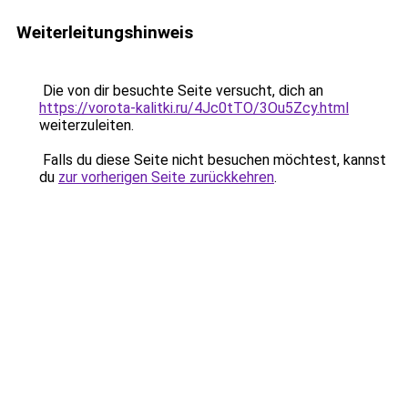
Weiterleitungshinweis
Die von dir besuchte Seite versucht, dich an
https://vorota-kalitki.ru/4Jc0tTO/3Ou5Zcy.html
weiterzuleiten.
Falls du diese Seite nicht besuchen möchtest, kannst
du
zur vorherigen Seite zurückkehren
.