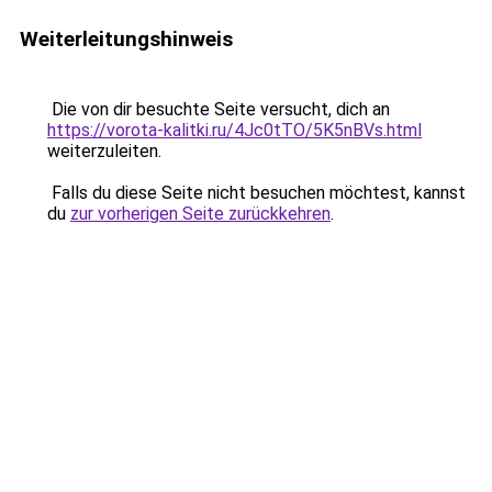
Weiterleitungshinweis
Die von dir besuchte Seite versucht, dich an
https://vorota-kalitki.ru/4Jc0tTO/5K5nBVs.html
weiterzuleiten.
Falls du diese Seite nicht besuchen möchtest, kannst
du
zur vorherigen Seite zurückkehren
.