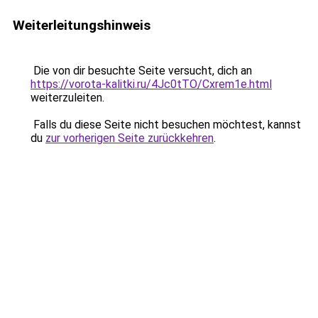
Weiterleitungshinweis
Die von dir besuchte Seite versucht, dich an
https://vorota-kalitki.ru/4Jc0tTO/Cxrem1e.html
weiterzuleiten.
Falls du diese Seite nicht besuchen möchtest, kannst
du
zur vorherigen Seite zurückkehren
.