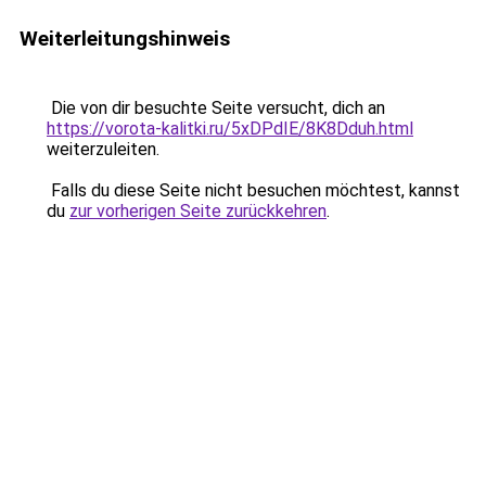
Weiterleitungshinweis
Die von dir besuchte Seite versucht, dich an
https://vorota-kalitki.ru/5xDPdIE/8K8Dduh.html
weiterzuleiten.
Falls du diese Seite nicht besuchen möchtest, kannst
du
zur vorherigen Seite zurückkehren
.