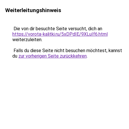
Weiterleitungshinweis
Die von dir besuchte Seite versucht, dich an
https://vorota-kalitki.ru/5xDPdIE/9XLuIf6.html
weiterzuleiten.
Falls du diese Seite nicht besuchen möchtest, kannst
du
zur vorherigen Seite zurückkehren
.