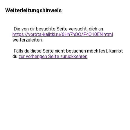
Weiterleitungshinweis
Die von dir besuchte Seite versucht, dich an
https://vorota-kalitki.ru/6Hh7hOO/F4O10EN.html
weiterzuleiten.
Falls du diese Seite nicht besuchen möchtest, kannst
du
zur vorherigen Seite zurückkehren
.