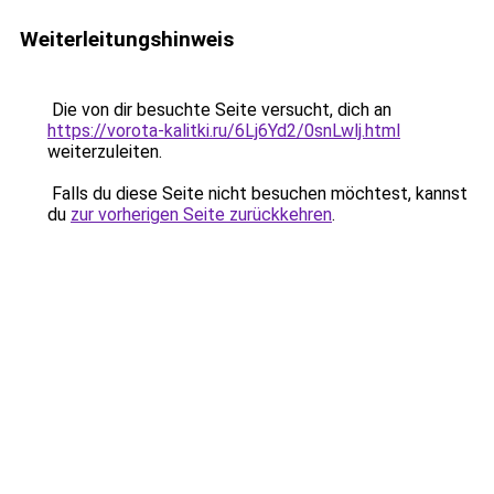
Weiterleitungshinweis
Die von dir besuchte Seite versucht, dich an
https://vorota-kalitki.ru/6Lj6Yd2/0snLwlj.html
weiterzuleiten.
Falls du diese Seite nicht besuchen möchtest, kannst
du
zur vorherigen Seite zurückkehren
.