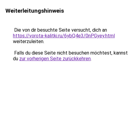
Weiterleitungshinweis
Die von dir besuchte Seite versucht, dich an
https://vorota-kalitki.ru/6ybQ4e3/0nPGyey.html
weiterzuleiten.
Falls du diese Seite nicht besuchen möchtest, kannst
du
zur vorherigen Seite zurückkehren
.