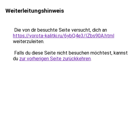
Weiterleitungshinweis
Die von dir besuchte Seite versucht, dich an
https://vorota-kalitki.ru/6ybQ4e3/IZbs90A.html
weiterzuleiten.
Falls du diese Seite nicht besuchen möchtest, kannst
du
zur vorherigen Seite zurückkehren
.