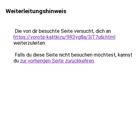
Weiterleitungshinweis
Die von dir besuchte Seite versucht, dich an
https://vorota-kalitki.ru/9R3yg8a/3jT7u6i.html
weiterzuleiten.
Falls du diese Seite nicht besuchen möchtest, kannst
du
zur vorherigen Seite zurückkehren
.