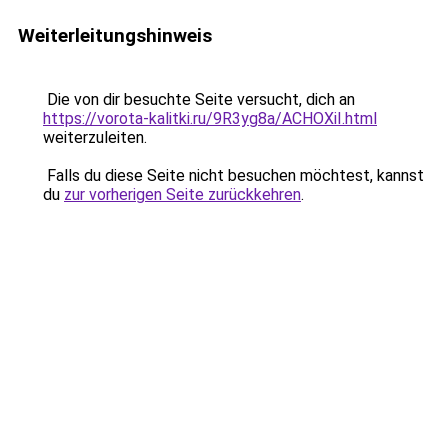
Weiterleitungshinweis
Die von dir besuchte Seite versucht, dich an
https://vorota-kalitki.ru/9R3yg8a/ACHOXiI.html
weiterzuleiten.
Falls du diese Seite nicht besuchen möchtest, kannst
du
zur vorherigen Seite zurückkehren
.