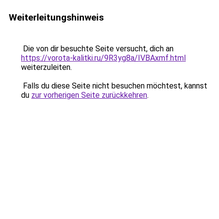
Weiterleitungshinweis
Die von dir besuchte Seite versucht, dich an
https://vorota-kalitki.ru/9R3yg8a/IVBAxmf.html
weiterzuleiten.
Falls du diese Seite nicht besuchen möchtest, kannst
du
zur vorherigen Seite zurückkehren
.