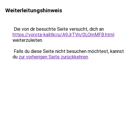
Weiterleitungshinweis
Die von dir besuchte Seite versucht, dich an
https://vorota-kalitki.ru/A9JrTVn/0LOmMFB.html
weiterzuleiten.
Falls du diese Seite nicht besuchen möchtest, kannst
du
zur vorherigen Seite zurückkehren
.