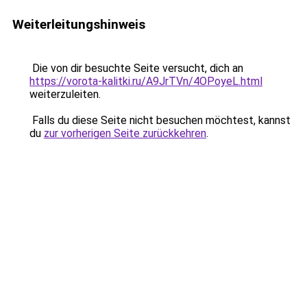
Weiterleitungshinweis
Die von dir besuchte Seite versucht, dich an
https://vorota-kalitki.ru/A9JrTVn/4OPoyeL.html
weiterzuleiten.
Falls du diese Seite nicht besuchen möchtest, kannst
du
zur vorherigen Seite zurückkehren
.