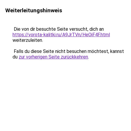
Weiterleitungshinweis
Die von dir besuchte Seite versucht, dich an
https://vorota-kalitki.ru/A9JrTVn/HeOiF4F.html
weiterzuleiten.
Falls du diese Seite nicht besuchen möchtest, kannst
du
zur vorherigen Seite zurückkehren
.