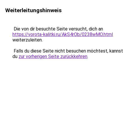
Weiterleitungshinweis
Die von dir besuchte Seite versucht, dich an
https://vorota-kalitki.ru/AkS4rOb/0238wMO.html
weiterzuleiten.
Falls du diese Seite nicht besuchen möchtest, kannst
du
zur vorherigen Seite zurückkehren
.