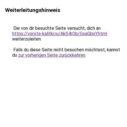
Weiterleitungshinweis
Die von dir besuchte Seite versucht, dich an
https://vorota-kalitki.ru/AkS4rOb/GsaGbpY.html
weiterzuleiten.
Falls du diese Seite nicht besuchen möchtest, kannst
du
zur vorherigen Seite zurückkehren
.