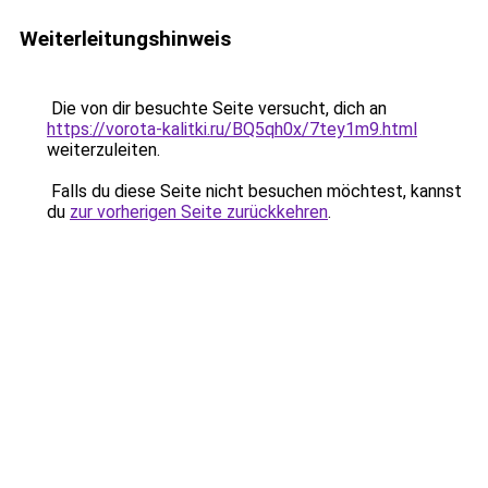
Weiterleitungshinweis
Die von dir besuchte Seite versucht, dich an
https://vorota-kalitki.ru/BQ5qh0x/7tey1m9.html
weiterzuleiten.
Falls du diese Seite nicht besuchen möchtest, kannst
du
zur vorherigen Seite zurückkehren
.