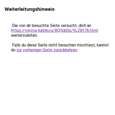
Weiterleitungshinweis
Die von dir besuchte Seite versucht, dich an
https://vorota-kalitki.ru/BQ5qh0x/9LZBt76.html
weiterzuleiten.
Falls du diese Seite nicht besuchen möchtest, kannst
du
zur vorherigen Seite zurückkehren
.