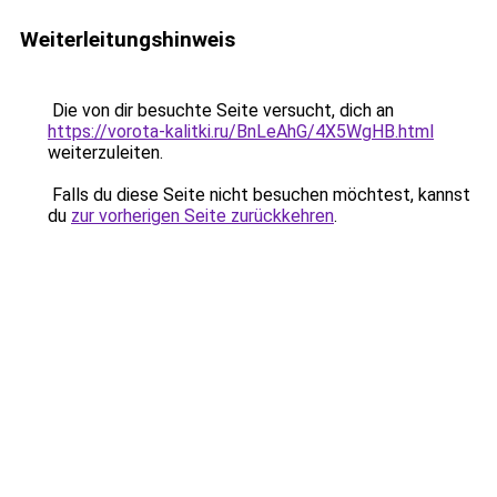
Weiterleitungshinweis
Die von dir besuchte Seite versucht, dich an
https://vorota-kalitki.ru/BnLeAhG/4X5WgHB.html
weiterzuleiten.
Falls du diese Seite nicht besuchen möchtest, kannst
du
zur vorherigen Seite zurückkehren
.