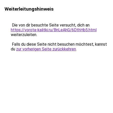
Weiterleitungshinweis
Die von dir besuchte Seite versucht, dich an
https://vorota-kalitki.ru/BnLeAhG/6DthHb5.html
weiterzuleiten.
Falls du diese Seite nicht besuchen möchtest, kannst
du
zur vorherigen Seite zurückkehren
.