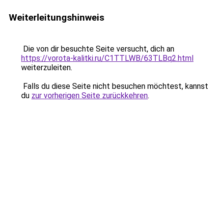
Weiterleitungshinweis
Die von dir besuchte Seite versucht, dich an
https://vorota-kalitki.ru/C1TTLWB/63TLBq2.html
weiterzuleiten.
Falls du diese Seite nicht besuchen möchtest, kannst
du
zur vorherigen Seite zurückkehren
.