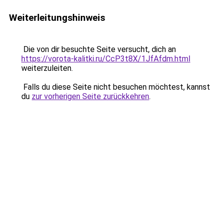
Weiterleitungshinweis
Die von dir besuchte Seite versucht, dich an
https://vorota-kalitki.ru/CcP3t8X/1JfAfdm.html
weiterzuleiten.
Falls du diese Seite nicht besuchen möchtest, kannst
du
zur vorherigen Seite zurückkehren
.