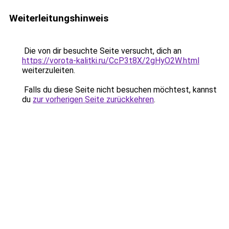
Weiterleitungshinweis
Die von dir besuchte Seite versucht, dich an
https://vorota-kalitki.ru/CcP3t8X/2gHyO2W.html
weiterzuleiten.
Falls du diese Seite nicht besuchen möchtest, kannst
du
zur vorherigen Seite zurückkehren
.