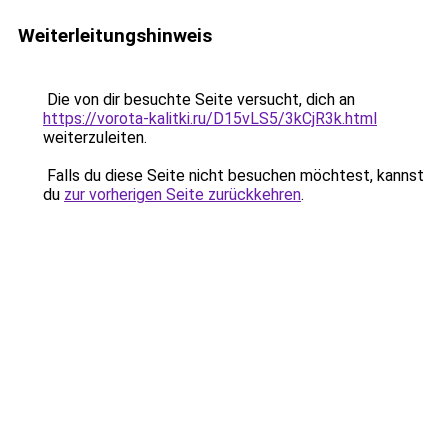
Weiterleitungshinweis
Die von dir besuchte Seite versucht, dich an
https://vorota-kalitki.ru/D15vLS5/3kCjR3k.html
weiterzuleiten.
Falls du diese Seite nicht besuchen möchtest, kannst
du
zur vorherigen Seite zurückkehren
.