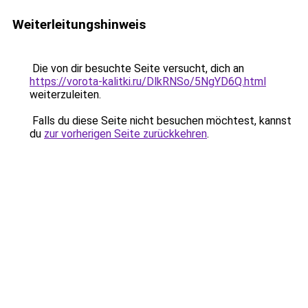
Weiterleitungshinweis
Die von dir besuchte Seite versucht, dich an
https://vorota-kalitki.ru/DlkRNSo/5NgYD6Q.html
weiterzuleiten.
Falls du diese Seite nicht besuchen möchtest, kannst
du
zur vorherigen Seite zurückkehren
.