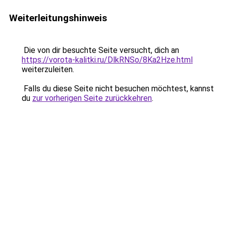
Weiterleitungshinweis
Die von dir besuchte Seite versucht, dich an
https://vorota-kalitki.ru/DlkRNSo/8Ka2Hze.html
weiterzuleiten.
Falls du diese Seite nicht besuchen möchtest, kannst
du
zur vorherigen Seite zurückkehren
.