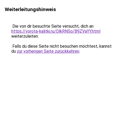
Weiterleitungshinweis
Die von dir besuchte Seite versucht, dich an
https://vorota-kalitki.ru/DlkRNSo/B9ZVaYY.html
weiterzuleiten.
Falls du diese Seite nicht besuchen möchtest, kannst
du
zur vorherigen Seite zurückkehren
.