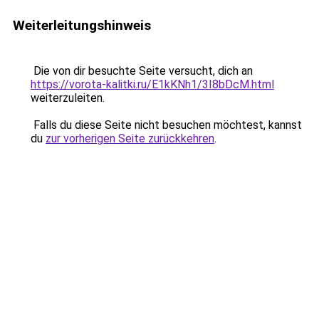
Weiterleitungshinweis
Die von dir besuchte Seite versucht, dich an
https://vorota-kalitki.ru/E1kKNh1/3I8bDcM.html
weiterzuleiten.
Falls du diese Seite nicht besuchen möchtest, kannst
du
zur vorherigen Seite zurückkehren
.