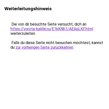
Weiterleitungshinweis
Die von dir besuchte Seite versucht, dich an
https://vorota-kalitki.ru/E1kKNh1/AEAqLKF.html
weiterzuleiten.
Falls du diese Seite nicht besuchen möchtest, kannst
du
zur vorherigen Seite zurückkehren
.