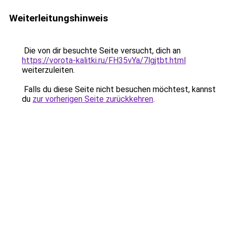
Weiterleitungshinweis
Die von dir besuchte Seite versucht, dich an
https://vorota-kalitki.ru/FH35vYa/7lgjtbt.html
weiterzuleiten.
Falls du diese Seite nicht besuchen möchtest, kannst
du
zur vorherigen Seite zurückkehren
.