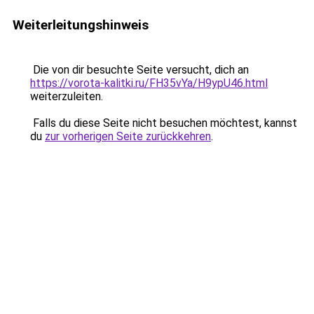
Weiterleitungshinweis
Die von dir besuchte Seite versucht, dich an
https://vorota-kalitki.ru/FH35vYa/H9ypU46.html
weiterzuleiten.
Falls du diese Seite nicht besuchen möchtest, kannst
du
zur vorherigen Seite zurückkehren
.