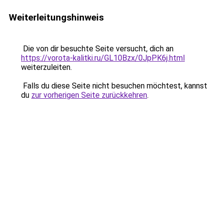
Weiterleitungshinweis
Die von dir besuchte Seite versucht, dich an
https://vorota-kalitki.ru/GL10Bzx/0JpPK6j.html
weiterzuleiten.
Falls du diese Seite nicht besuchen möchtest, kannst
du
zur vorherigen Seite zurückkehren
.