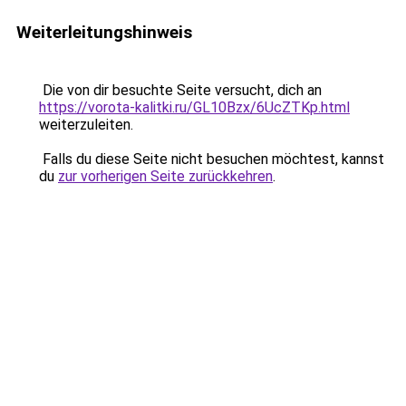
Weiterleitungshinweis
Die von dir besuchte Seite versucht, dich an
https://vorota-kalitki.ru/GL10Bzx/6UcZTKp.html
weiterzuleiten.
Falls du diese Seite nicht besuchen möchtest, kannst
du
zur vorherigen Seite zurückkehren
.